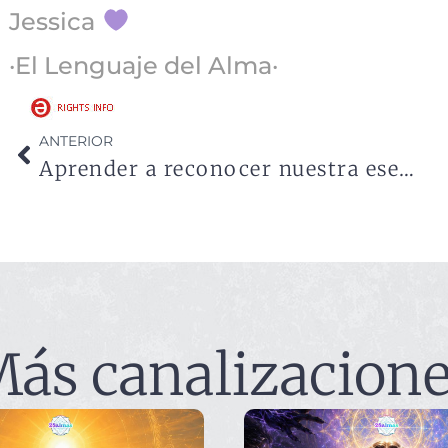
Jessica
·El Lenguaje del Alma·
ANTERIOR
Aprender a reconocer nuestra esencia
ás canalizacion