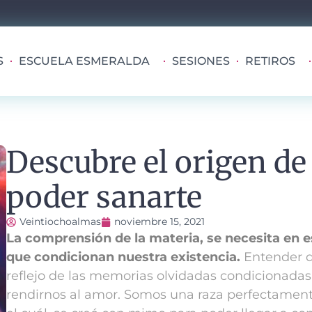
S
ESCUELA ESMERALDA
SESIONES
RETIROS
Descubre el origen de
poder sanarte
Veintiochoalmas
noviembre 15, 2021
La comprensión de la materia, se necesita en es
que condicionan nuestra existencia.
Entender q
reflejo de las memorias olvidadas condicionadas 
rendirnos al amor.
Somos una raza perfectamente