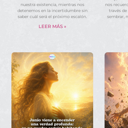
nuestra existencia, mientras nos
nos recuerd
detenemos en la incertidumbre sin
través de
saber cuál será el próximo escalón.
sembrar, 
LEER MÁS »