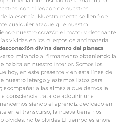
omprender la inmensidad de la materia.
Un
estros, con el legado de nuestros
 de la esencia.
Nuestra mente se llenó de
ante cualquier ataque que nuestro
iendo nuestro corazón el motor y detonante
as vividas en los cuerpos de antimateria.
 desconexión divina dentro del planeta
erso, mirando al firmamento obteniendo la
e habita en nuestro interior.
Somos los
e hoy, en este presente y en esta línea del
nuestro letargo y estamos listos para
r; acompañar a las almas a que demos la
 la consciencia trata de adquirir una
omencemos siendo el aprendiz dedicado en
e en el transcurso, la nueva tierra nos
lo olvides, no te olvides
El tiempo es ahora