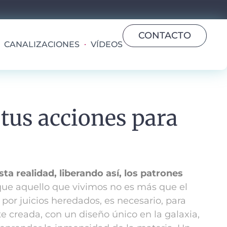
CONTACTO
CANALIZACIONES
VÍDEOS
 tus acciones para
ta realidad, liberando así, los patrones
ue aquello que vivimos no es más que el
por juicios heredados, es necesario, para
 creada, con un diseño único en la galaxia,