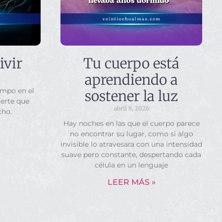
ivir
Tu cuerpo está
aprendiendo a
empo en el
sostener la luz
uerte que
abril 8, 2026
cho.
Hay noches en las que el cuerpo parece
no encontrar su lugar, como si algo
invisible lo atravesara con una intensidad
suave pero constante, despertando cada
célula en un lenguaje
LEER MÁS »