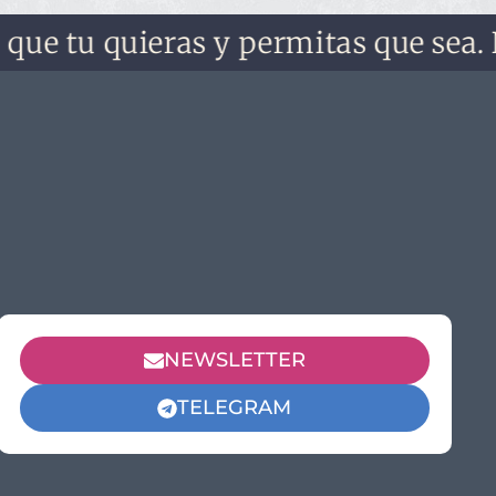
tu quieras y permitas que sea. No lo 
NEWSLETTER
TELEGRAM