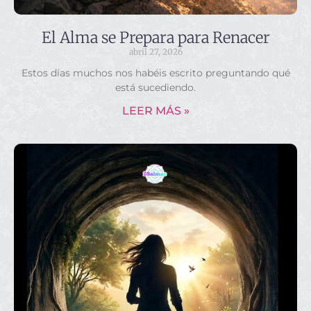
El Alma se Prepara para Renacer
abril 27, 2026
Estos días muchos nos habéis escrito preguntando qué
está sucediendo.
LEER MÁS »