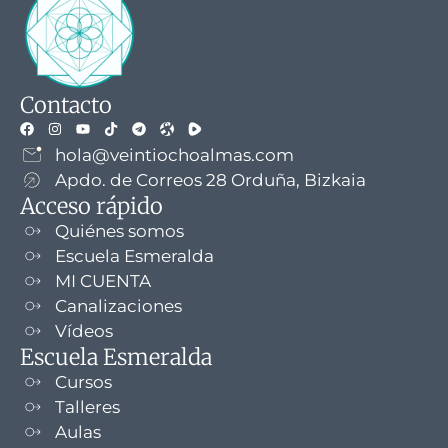
Contacto
hola@veintiochoalmas.com
Apdo. de Correos 28 Orduña, Bizkaia
Acceso rápido
Quiénes somos
Escuela Esmeralda
MI CUENTA
Canalizaciones
Vídeos
Escuela Esmeralda
Cursos
Talleres
Aulas