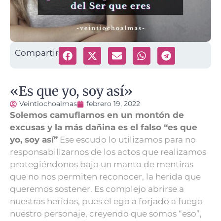
Compartir
«Es que yo, soy así»
Veintiochoalmas
febrero 19, 2022
Solemos camuflarnos en un montón de
excusas y la más dañina es el falso “es que
yo, soy así”
Ese escudo lo utilizamos para no
responsabilizarnos de los actos que realizamos
protegiéndonos bajo un manto de mentiras
que no nos permiten reconocer, la herida que
queremos sostener.
Es complejo abrirse a
nuestras heridas, pues el ego a forjado a fuego
nuestro personaje, creyendo que somos “eso”,