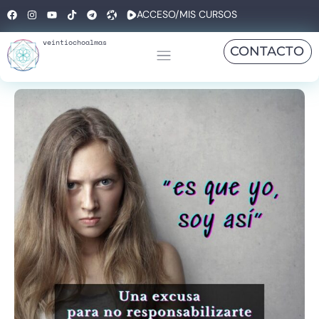
ACCESO/MIS CURSOS
veintiochoalmas
CONTACTO