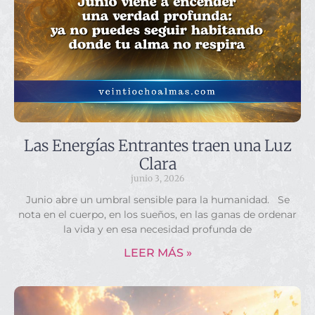
Las Energías Entrantes traen una Luz
Clara
junio 3, 2026
Junio abre un umbral sensible para la humanidad. Se
nota en el cuerpo, en los sueños, en las ganas de ordenar
la vida y en esa necesidad profunda de
LEER MÁS »