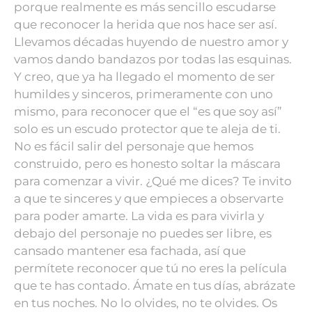
porque realmente es más sencillo escudarse
que reconocer la herida que nos hace ser así.
Llevamos décadas huyendo de nuestro amor y
vamos dando bandazos por todas las esquinas.
Y creo, que ya ha llegado el momento de ser
humildes y sinceros, primeramente con uno
mismo, para reconocer que el “es que soy así”
solo es un escudo protector que te aleja de ti.
No es fácil salir del personaje que hemos
construido, pero es honesto soltar la máscara
para comenzar a vivir.
¿Qué me dices?
Te invito
a que te sinceres y que empieces a observarte
para poder amarte.
La vida es para vivirla y
debajo del personaje no puedes ser libre, es
cansado mantener esa fachada, así que
permítete reconocer que tú no eres la película
que te has contado.
Ámate en tus días, a
brázate
en tus noches.
No lo olvides, no te olvides.
Os