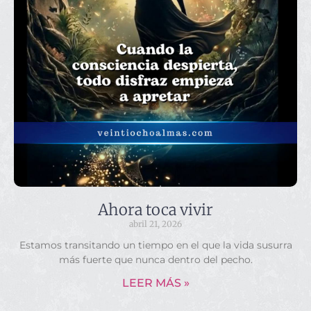
Ahora toca vivir
abril 21, 2026
Estamos transitando un tiempo en el que la vida susurra
más fuerte que nunca dentro del pecho.
LEER MÁS »