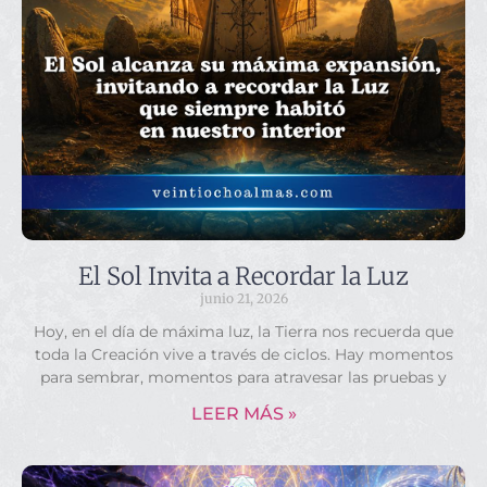
El Sol Invita a Recordar la Luz
junio 21, 2026
Hoy, en el día de máxima luz, la Tierra nos recuerda que
toda la Creación vive a través de ciclos. Hay momentos
para sembrar, momentos para atravesar las pruebas y
LEER MÁS »