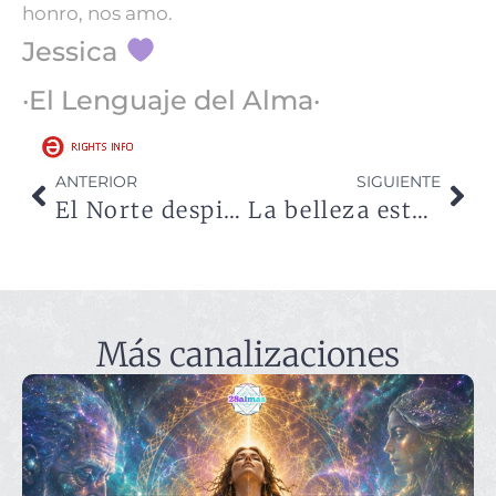
honro, nos amo.
Jessica
·El Lenguaje del Alma·
ANTERIOR
SIGUIENTE
El Norte despierta
La belleza está allí donde el amor pueda descansar
Más canalizaciones