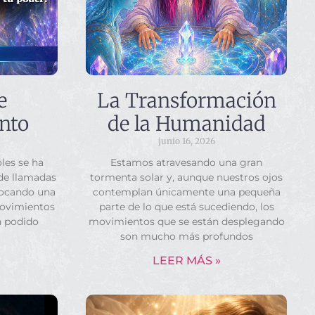
e
La Transformación
nto
de la Humanidad
junio 16, 2026
les se ha
Estamos atravesando una gran
 de llamadas
tormenta solar y, aunque nuestros ojos
vocando una
contemplan únicamente una pequeña
movimientos
parte de lo que está sucediendo, los
n podido
movimientos que se están desplegando
son mucho más profundos
LEER MÁS »