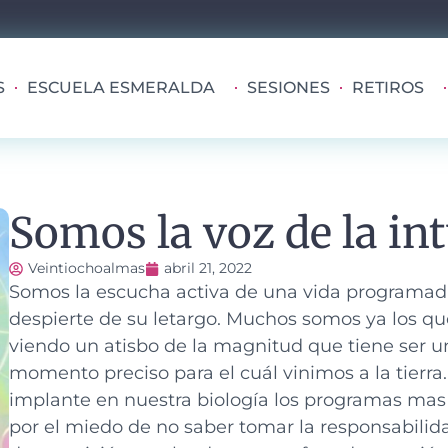
S
ESCUELA ESMERALDA
SESIONES
RETIROS
Somos la voz de la int
Veintiochoalmas
abril 21, 2022
Somos la escucha activa de una vida programada
despierte de su letargo.
Muchos somos ya los qu
viendo un atisbo de la magnitud que tiene ser u
momento preciso para el cuál vinimos a la tierra
implante en nuestra biología los programas mas d
por el miedo de no saber tomar la responsabilid