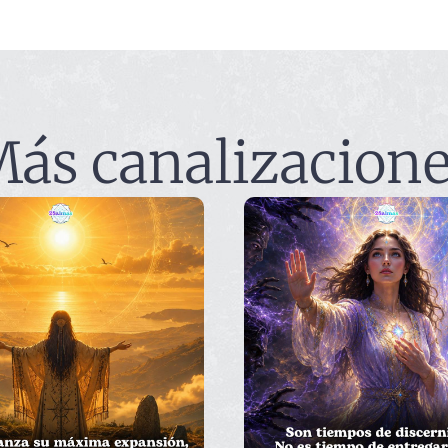
ás canalizacion