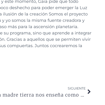
n y este momento, Gaia pide que todo
 poco deshecho para poder emerger la Luz
la ilusión de la creación Somos el proyecto
ú y yo somos la misma fuente creadora y
paso más para la ascensión planetaria.
te su programa, sino que aprende a integrar
n. Gracias a aquellos que se permiten vivir
 sus compuertas. Juntos cocrearemos la
SIGUIENTE
La madre tierra nos enseña como emerge la vida