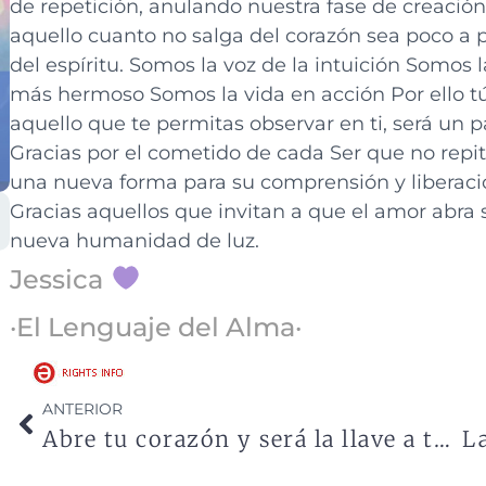
de repetición, anulando nuestra fase de creació
aquello cuanto no salga del corazón sea poco a
del espíritu. Somos la voz de la intuición Somos 
más hermoso Somos la vida en acción Por ello t
aquello que te permitas observar en ti, será un 
Gracias por el cometido de cada Ser que no repi
una nueva forma para su comprensión y liberació
Gracias aquellos que invitan a que el amor abra
nueva humanidad de luz.
Jessica
·El Lenguaje del Alma·
ANTERIOR
Abre tu corazón y será la llave a tu libertad