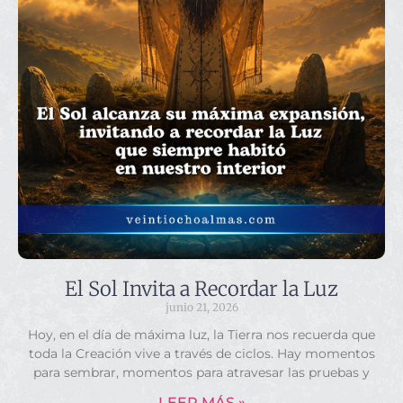
El Sol Invita a Recordar la Luz
junio 21, 2026
Hoy, en el día de máxima luz, la Tierra nos recuerda que
toda la Creación vive a través de ciclos. Hay momentos
para sembrar, momentos para atravesar las pruebas y
LEER MÁS »