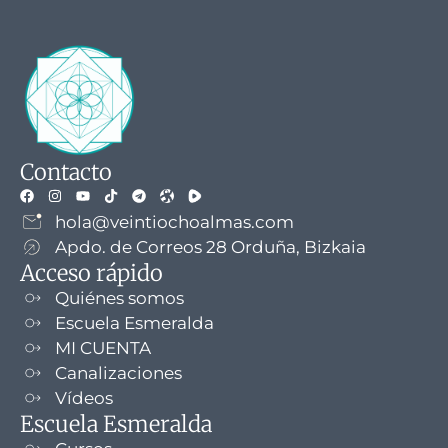
Contacto
hola@veintiochoalmas.com
Apdo. de Correos 28 Orduña, Bizkaia
Acceso rápido
Quiénes somos
Escuela Esmeralda
MI CUENTA
Canalizaciones
Vídeos
Escuela Esmeralda