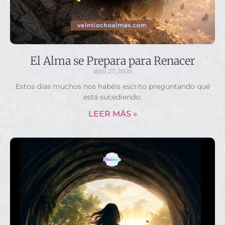
El Alma se Prepara para Renacer
abril 27, 2026
Estos días muchos nos habéis escrito preguntando qué
está sucediendo.
LEER MÁS »