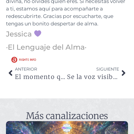
divina, no olvides quien eres. Si necesitas volver
a ti, estamos aquí para acompañarte a
redescubrirte. Gracias por escucharte, que
tengas un bonito despertar de alma.
Jessica
·El Lenguaje del Alma·
ANTERIOR
SIGUIENTE
El momento que tanto esperabas está delante de ti
Se la voz visible para el cambio
Más canalizaciones