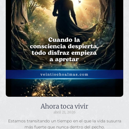
Ahora toca vivir
abril 21, 2026
Estamos transitando un tiempo en el que la vida susurra
más fuerte que nunca dentro del pecho.