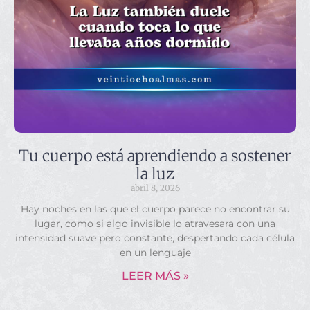
Tu cuerpo está aprendiendo a sostener
la luz
abril 8, 2026
Hay noches en las que el cuerpo parece no encontrar su
lugar, como si algo invisible lo atravesara con una
intensidad suave pero constante, despertando cada célula
en un lenguaje
LEER MÁS »