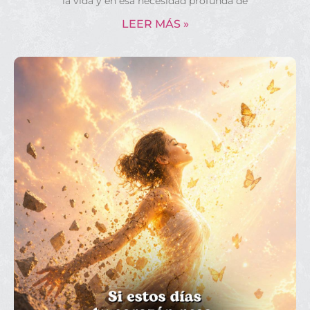
la vida y en esa necesidad profunda de
LEER MÁS »