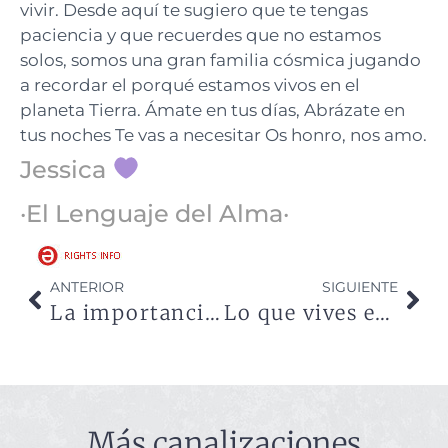
vivir. Desde aquí te sugiero que te tengas
paciencia y que recuerdes que no estamos
solos, somos una gran familia cósmica jugando
a recordar el porqué estamos vivos en el
planeta Tierra. Ámate en tus días, Abrázate en
tus noches Te vas a necesitar Os honro, nos amo.
Jessica
·El Lenguaje del Alma·
ANTERIOR
SIGUIENTE
La importancia de tener los pies en la tierra
Lo que vives es el reflejo de tu amor propio
Más canalizaciones