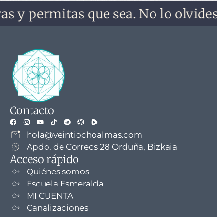
rmitas que sea. No lo olvides, no te
Contacto
hola@veintiochoalmas.com
Apdo. de Correos 28 Orduña, Bizkaia
Acceso rápido
Quiénes somos
Escuela Esmeralda
MI CUENTA
Canalizaciones