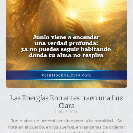
Las Energías Entrantes traen una Luz
Clara
junio 3, 2026
Junio abre un umbral sensible para la humanidad. Se
nota en el cuerpo, en los sueños, en las ganas de ordenar