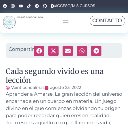
ACCESO/MIS CURSOS
veintiochoalmas
CONTACTO
Compartir
Cada segundo vivido es una
lección
Veintiochoalmas
agosto 23, 2022
Aprender a Amarse. La gran lección del universo
encarnada en un cuerpo en materia. Un juego
divino en el que comienzas olvidando tu origen
para poder recordar quién eres en realidad.
Todo eso es aquello a lo que llamamos vida,