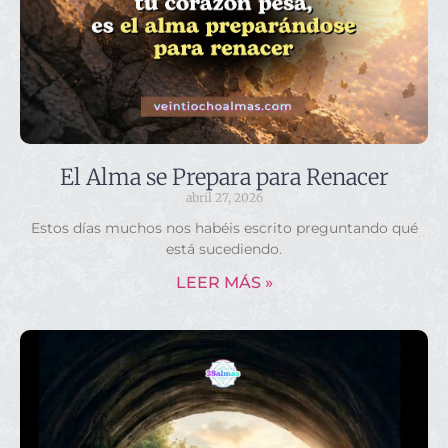
El Alma se Prepara para Renacer
abril 27, 2026
Estos días muchos nos habéis escrito preguntando qué
está sucediendo.
LEER MÁS »