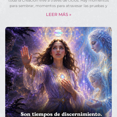
toda la Creación vive a través de ciclos. Hay momentos
para sembrar, momentos para atravesar las pruebas y
LEER MÁS »