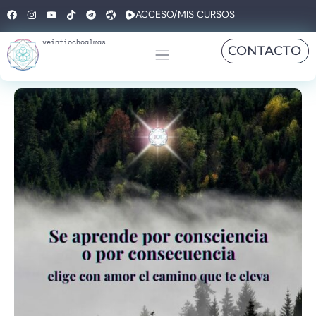
ACCESO/MIS CURSOS
veintiochoalmas
CONTACTO