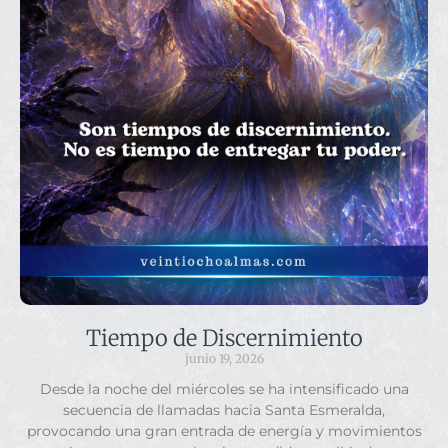
Tiempo de Discernimiento
junio 19, 2026
Desde la noche del miércoles se ha intensificado una
secuencia de llamadas hacia Santa Esmeralda,
provocando una gran entrada de energía y movimientos