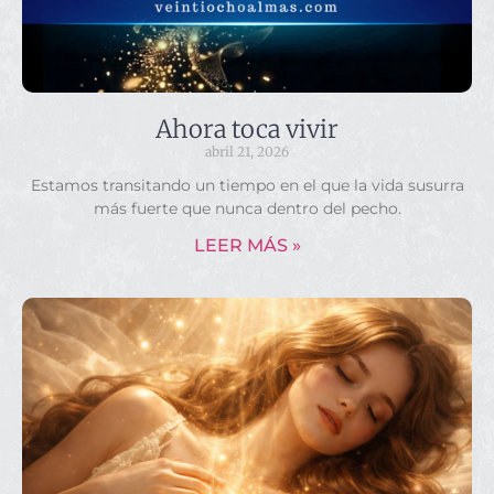
Ahora toca vivir
abril 21, 2026
Estamos transitando un tiempo en el que la vida susurra
más fuerte que nunca dentro del pecho.
LEER MÁS »