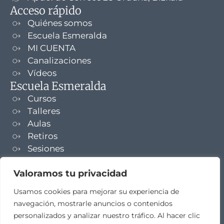
Acceso rápido
Quiénes somos
Escuela Esmeralda
MI CUENTA
Canalizaciones
Vídeos
Escuela Esmeralda
Cursos
Talleres
Aulas
Retiros
Sesiones
Formaciones
Valoramos tu privacidad
NEWSLETTER
Usamos cookies para mejorar su experiencia de
navegación, mostrarle anuncios o contenidos
TELEGRAM
personalizados y analizar nuestro tráfico. Al hacer clic