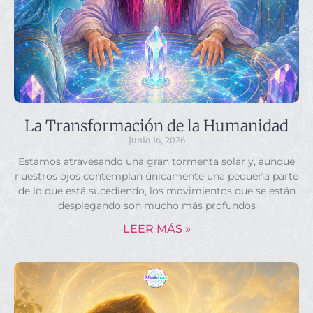
La Transformación de la Humanidad
junio 16, 2026
Estamos atravesando una gran tormenta solar y, aunque
nuestros ojos contemplan únicamente una pequeña parte
de lo que está sucediendo, los movimientos que se están
desplegando son mucho más profundos
LEER MÁS »