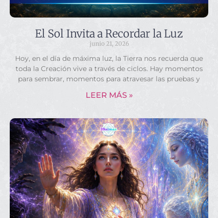
El Sol Invita a Recordar la Luz
junio 21, 2026
Hoy, en el día de máxima luz, la Tierra nos recuerda que
toda la Creación vive a través de ciclos. Hay momentos
para sembrar, momentos para atravesar las pruebas y
LEER MÁS »