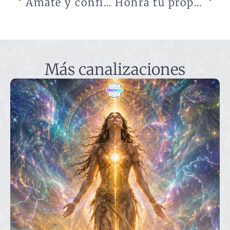
Ámate y confía en tu propio camino
Honra tu propia Luz, para iluminar al mundo
Más canalizaciones