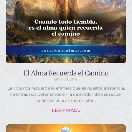
El Alma Recuerda el Camino
junio 30, 2026
La vida nos recuerda lo efímera que es nuestra existencia,
mientras nos detenemos en la incertidumbre sin saber
cuál será el próximo escalón.
LEER MÁS »