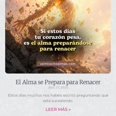
El Alma se Prepara para Renacer
abril 27, 2026
Estos días muchos nos habéis escrito preguntando qué
está sucediendo.
LEER MÁS »