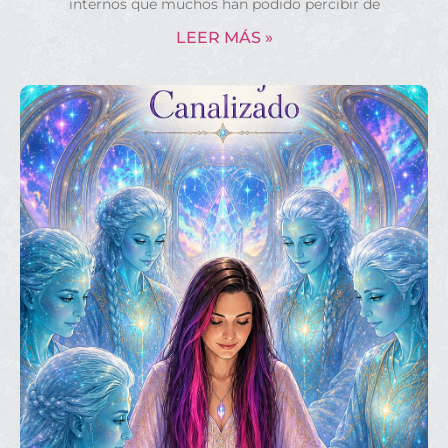
internos que muchos han podido percibir de
LEER MÁS »