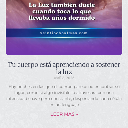
Tu cuerpo está aprendiendo a sostener
la luz
abril 8, 2026
Hay noches en las que el cuerpo parece no encontrar su
lugar, como si algo invisible lo atravesara con una
intensidad suave pero constante, despertando cada célula
en un lenguaje
LEER MÁS »