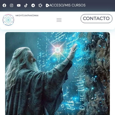
ACCESO/MIS CURSOS
veintiochoalmas
CONTACTO