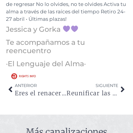
de regresar No lo olvides, no te olvides Activa tu
alma a través de las raíces del tiempo Retiro 24-
27 abril • Últimas plazas!
Jessica y Gorka
Te acompañamos a tu
reencuentro
·El Lenguaje del Alma·
ANTERIOR
SIGUIENTE
Eres el renacer en cada amanecer
Reunificar las partes olvidadas
Más canalizaciones