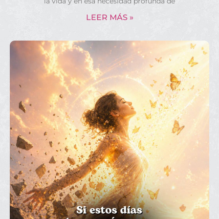
la vida y en esa necesidad profunda de
LEER MÁS »