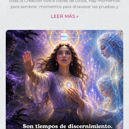
toda la Creación vive a través de ciclos. Hay momentos
para sembrar, momentos para atravesar las pruebas y
LEER MÁS »