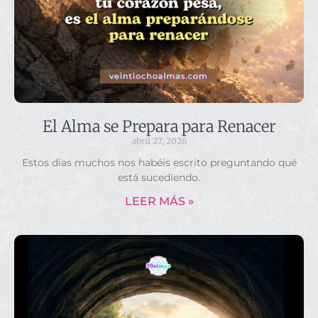
El Alma se Prepara para Renacer
abril 27, 2026
Estos días muchos nos habéis escrito preguntando qué
está sucediendo.
LEER MÁS »