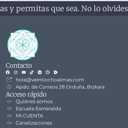
mitas que sea. No lo olvides, no te 
Contacto
hola@veintiochoalmas.com
Apdo. de Correos 28 Orduña, Bizkaia
Acceso rápido
Quiénes somos
Escuela Esmeralda
MI CUENTA
Canalizaciones