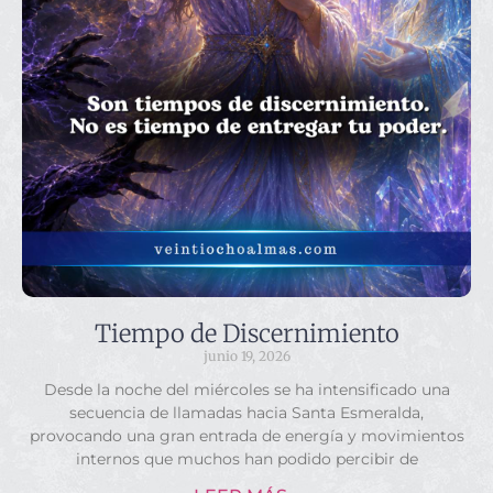
Tiempo de Discernimiento
junio 19, 2026
Desde la noche del miércoles se ha intensificado una
secuencia de llamadas hacia Santa Esmeralda,
provocando una gran entrada de energía y movimientos
internos que muchos han podido percibir de