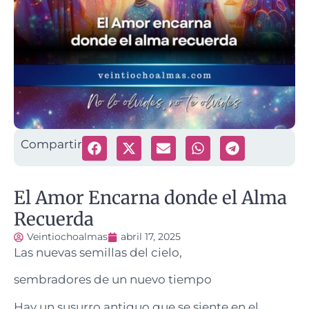
Compartir
El Amor Encarna donde el Alma
Recuerda
Veintiochoalmas
abril 17, 2025
Las nuevas semillas del cielo,
sembradores de un nuevo tiempo
Hay un susurro antiguo que se siente en el