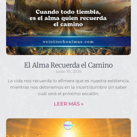
El Alma Recuerda el Camino
junio 30, 2026
La vida nos recuerda lo efímera que es nuestra existencia,
mientras nos detenemos en la incertidumbre sin saber
cuál será el próximo escalón.
LEER MÁS »