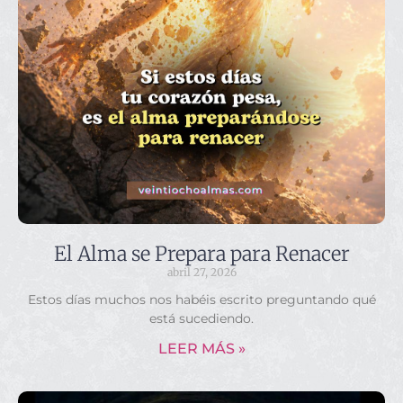
El Alma se Prepara para Renacer
abril 27, 2026
Estos días muchos nos habéis escrito preguntando qué
está sucediendo.
LEER MÁS »