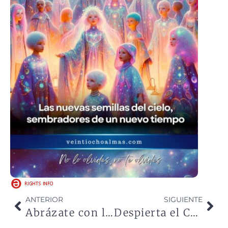
ANTERIOR
SIGUIENTE
Abrázate con la ternura del universo
Despierta el Cristo que mora en tu pecho