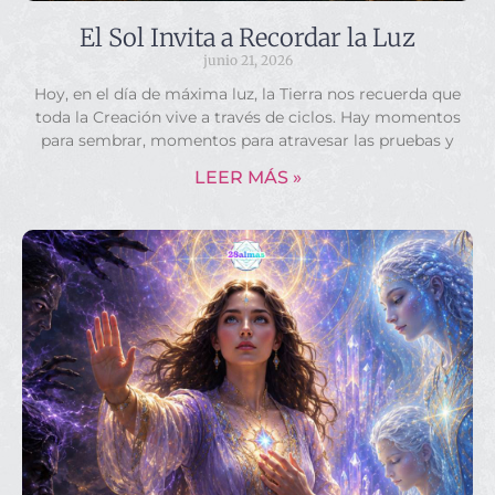
El Sol Invita a Recordar la Luz
junio 21, 2026
Hoy, en el día de máxima luz, la Tierra nos recuerda que
toda la Creación vive a través de ciclos. Hay momentos
para sembrar, momentos para atravesar las pruebas y
LEER MÁS »