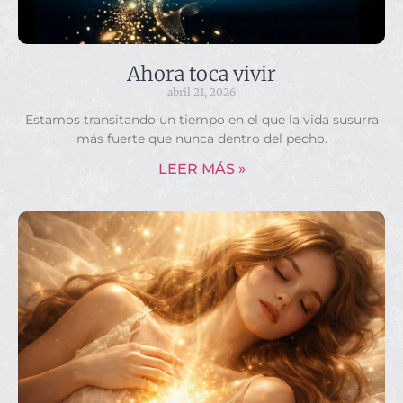
Ahora toca vivir
abril 21, 2026
Estamos transitando un tiempo en el que la vida susurra
más fuerte que nunca dentro del pecho.
LEER MÁS »