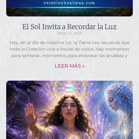
El Sol Invita a Recordar la Luz
junio 21, 2026
Hoy, en el día de máxima luz, la Tierra nos recuerda que
toda la Creación vive a través de ciclos. Hay momentos
para sembrar, momentos para atravesar las pruebas y
LEER MÁS »