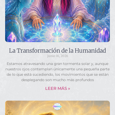
La Transformación de la Humanidad
junio 16, 2026
Estamos atravesando una gran tormenta solar y, aunque
nuestros ojos contemplan únicamente una pequeña parte
de lo que está sucediendo, los movimientos que se están
desplegando son mucho más profundos
LEER MÁS »