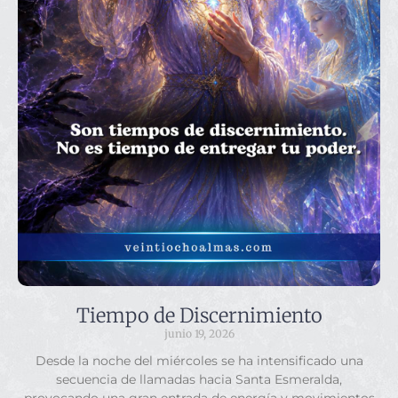
Tiempo de Discernimiento
junio 19, 2026
Desde la noche del miércoles se ha intensificado una
secuencia de llamadas hacia Santa Esmeralda,
provocando una gran entrada de energía y movimientos