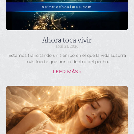
Ahora toca vivir
abril 21, 2026
Estamos transitando un tiempo en el que la vida susurra
más fuerte que nunca dentro del pecho.
LEER MÁS »