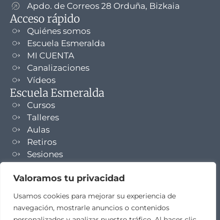
Apdo. de Correos 28 Orduña, Bizkaia
Acceso rápido
Quiénes somos
Escuela Esmeralda
MI CUENTA
Canalizaciones
Vídeos
Escuela Esmeralda
Cursos
Talleres
Aulas
Retiros
Sesiones
Formaciones
Valoramos tu privacidad
NEWSLETTER
Usamos cookies para mejorar su experiencia de
navegación, mostrarle anuncios o contenidos
TELEGRAM
personalizados y analizar nuestro tráfico. Al hacer clic