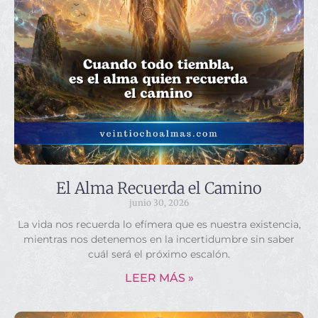
El Alma Recuerda el Camino
junio 30, 2026
La vida nos recuerda lo efímera que es nuestra existencia,
mientras nos detenemos en la incertidumbre sin saber
cuál será el próximo escalón.
LEER MÁS »