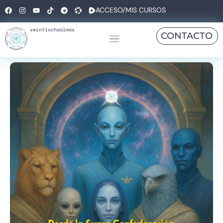
ACCESO/MIS CURSOS
veintiochoalmas
CONTACTO