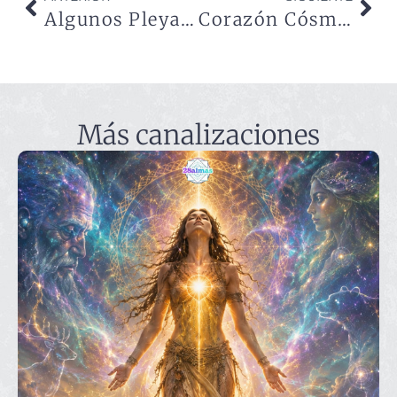
Algunos Pleyadianos eligieron la sombra
Corazón Cósmico
Más canalizaciones