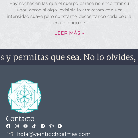
Hay noches en las que el cuerpo parece no encontrar su
lugar, como si algo invisible lo atravesara con una
intensidad suave pero constante, despertando cada célula
en un lenguaje
LEER MÁS »
tas que sea. No lo olvides, no te ol
Contacto
hola@veintiochoalmas.com