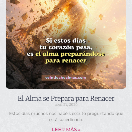
El Alma se Prepara para Renacer
abril 27, 2026
Estos días muchos nos habéis escrito preguntando qué
está sucediendo.
LEER MÁS »