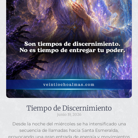
Tiempo de Discernimiento
junio 19, 2026
Desde la noche del miércoles se ha intensificado una
secuencia de llamadas hacia Santa Esmeralda,
provocando una gran entrada de energía y movimientos