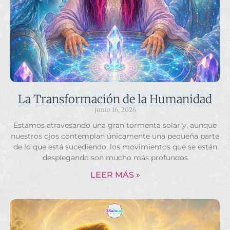
La Transformación de la Humanidad
junio 16, 2026
Estamos atravesando una gran tormenta solar y, aunque
nuestros ojos contemplan únicamente una pequeña parte
de lo que está sucediendo, los movimientos que se están
desplegando son mucho más profundos
LEER MÁS »