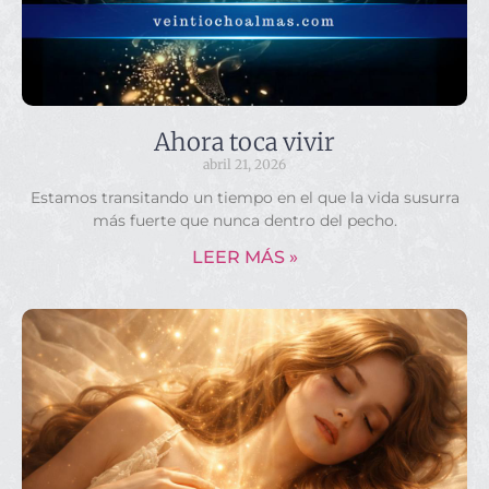
Ahora toca vivir
abril 21, 2026
Estamos transitando un tiempo en el que la vida susurra
más fuerte que nunca dentro del pecho.
LEER MÁS »