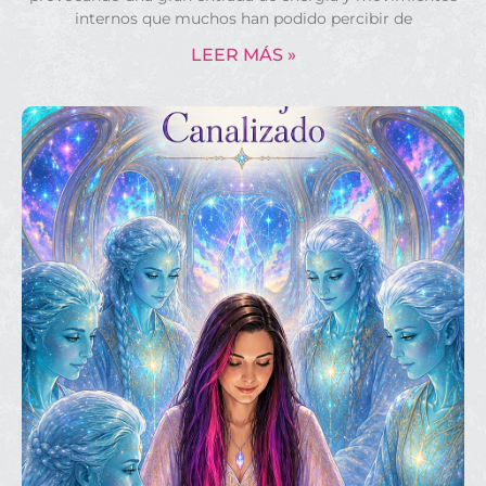
internos que muchos han podido percibir de
LEER MÁS »