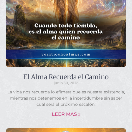
El Alma Recuerda el Camino
junio 30, 2026
La vida nos recuerda lo efímera que es nuestra existencia,
mientras nos detenemos en la incertidumbre sin saber
cuál será el próximo escalón.
LEER MÁS »