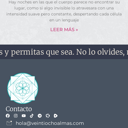
Hay noches en las que el cuerpo parece no encontrar su
lugar, como si algo invisible lo atravesara con una
intensidad suave pero constante, despertando cada célula
en un lenguaje
LEER MÁS »
tas que sea. No lo olvides, no te ol
Contacto
hola@veintiochoalmas.com