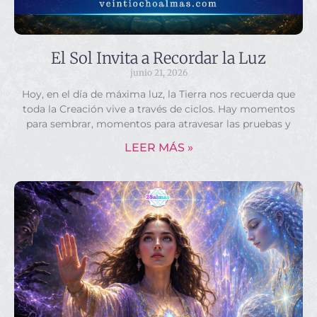
El Sol Invita a Recordar la Luz
junio 21, 2026
Hoy, en el día de máxima luz, la Tierra nos recuerda que
toda la Creación vive a través de ciclos. Hay momentos
para sembrar, momentos para atravesar las pruebas y
LEER MÁS »