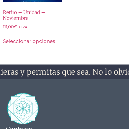
Retiro – Unidad –
Noviembre
111,00
€
+ IVA
Seleccionar opciones
ieras y permitas que sea. No lo olvid