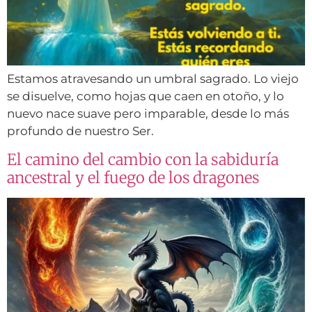
Estamos atravesando un umbral sagrado. Lo viejo
se disuelve, como hojas que caen en otoño, y lo
nuevo nace suave pero imparable, desde lo más
profundo de nuestro Ser.
El camino del cambio con la sabiduría
ancestral y el fuego de los dragones