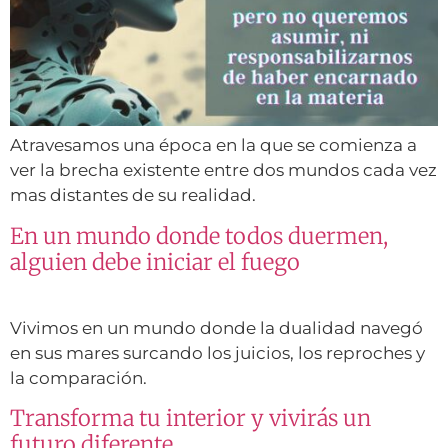
Atravesamos una época en la que se comienza a
ver la brecha existente entre dos mundos cada vez
mas distantes de su realidad.
En un mundo donde todos duermen,
alguien debe iniciar el fuego
Vivimos en un mundo donde la dualidad navegó
en sus mares surcando los juicios, los reproches y
la comparación.
Transforma tu interior y vivirás un
futuro diferente