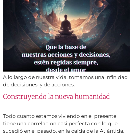
A lo largo de nuestra vida, tomamos una infinidad
de decisiones, y de acciones.
Construyendo la nueva humanidad
Todo cuanto estamos viviendo en el presente
tiene una correlación casi perfecta con lo que
sucedió en el pasado, en la caída de la Atlántida.