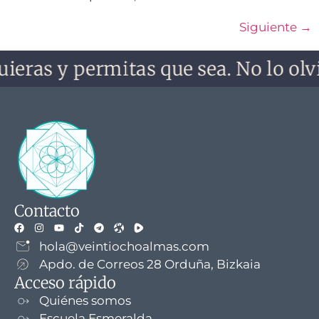
Siguiente
→
eras y permitas que sea. No lo olvide
Contacto
hola@veintiochoalmas.com
Apdo. de Correos 28 Orduña, Bizkaia
Acceso rápido
Quiénes somos
Escuela Esmeralda