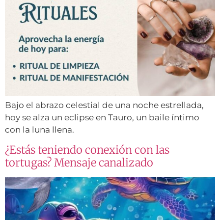
Bajo el abrazo celestial de una noche estrellada,
hoy se alza un eclipse en Tauro, un baile íntimo
con la luna llena.
¿Estás teniendo conexión con las
tortugas? Mensaje canalizado