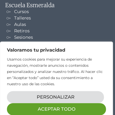
Escuela Esmeralda
Cursos
Talleres
Aulas
Retiros
Sesiones
Formaciones
Valoramos tu privacidad
NEWSLETTER
Usamos cookies para mejorar su experiencia de
navegación, mostrarle anuncios o contenidos
TELEGRAM
personalizados y analizar nuestro tráfico. Al hacer clic
en “Aceptar todo” usted da su consentimiento a
nuestro uso de las cookies.
PERSONALIZAR
Aviso legal
Propiedad intelectual
Política de cookies
Diseño web por
elestudio28​
ACEPTAR TODO