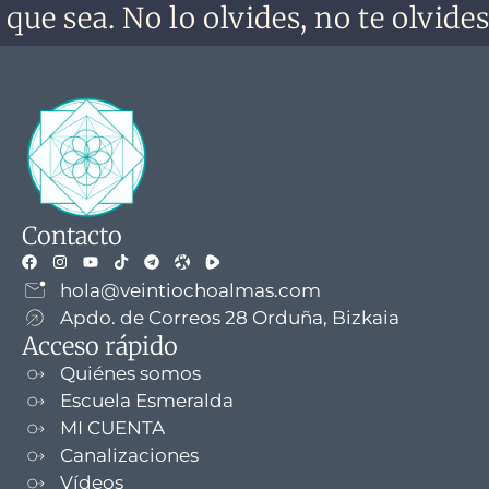
 sea. No lo olvides, no te olvides.
La
Contacto
hola@veintiochoalmas.com
Apdo. de Correos 28 Orduña, Bizkaia
Acceso rápido
Quiénes somos
Escuela Esmeralda
MI CUENTA
Canalizaciones
Vídeos