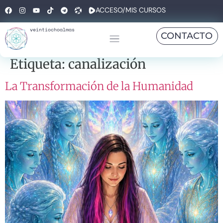
ACCESO/MIS CURSOS
veintiochoalmas
CONTACTO
Etiqueta:
canalización
La Transformación de la Humanidad