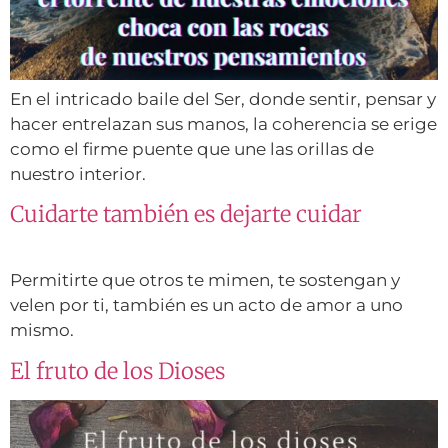
En el intricado baile del Ser, donde sentir, pensar y
hacer entrelazan sus manos, la coherencia se erige
como el firme puente que une las orillas de
nuestro interior.
Cuidarte también es dejarte cuidar
Permitirte que otros te mimen, te sostengan y
velen por ti, también es un acto de amor a uno
mismo.
El fruto de los Dioses