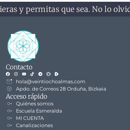
ras y permitas que sea. No lo olvide
Contacto
hola@veintiochoalmas.com
Apdo. de Correos 28 Orduña, Bizkaia
Acceso rápido
Quiénes somos
Escuela Esmeralda
MI CUENTA
Canalizaciones