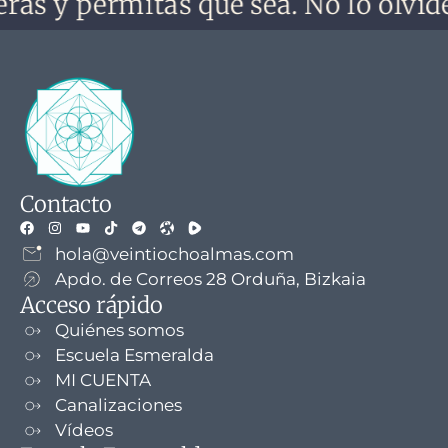
y permitas que sea. No lo olvides, n
Contacto
hola@veintiochoalmas.com
Apdo. de Correos 28 Orduña, Bizkaia
Acceso rápido
Quiénes somos
Escuela Esmeralda
MI CUENTA
Canalizaciones
Vídeos