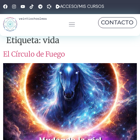
ACCESO/MIS CURSOS
veintiochoalmas
CONTACTO
Etiqueta:
vida
El Círculo de Fuego