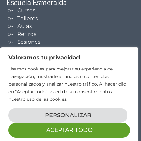
Escuela Esmeralda
Cursos
Talleres
Aulas
Retiros
Sesiones
Formaciones
Valoramos tu privacidad
NEWSLETTER
Usamos cookies para mejorar su experiencia de
navegación, mostrarle anuncios o contenidos
TELEGRAM
personalizados y analizar nuestro tráfico. Al hacer clic
en “Aceptar todo” usted da su consentimiento a
nuestro uso de las cookies.
PERSONALIZAR
Aviso legal
Propiedad intelectual
Política de cookies
Diseño web por
elestudio28​
ACEPTAR TODO