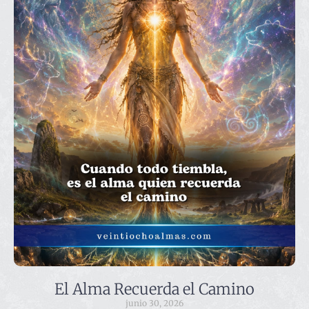
El Alma Recuerda el Camino
junio 30, 2026