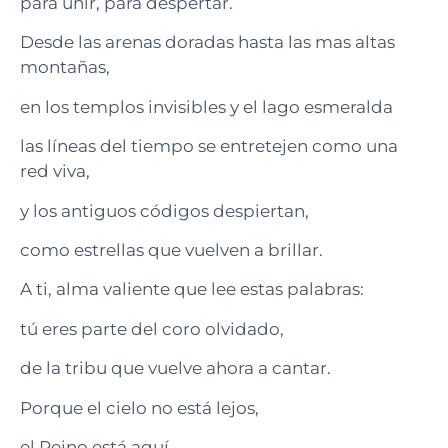
para unir, para despertar.
Desde las arenas doradas hasta las mas altas
montañas,
en los templos invisibles y el lago esmeralda
las líneas del tiempo se entretejen como una
red viva,
y los antiguos códigos despiertan,
como estrellas que vuelven a brillar.
A ti, alma valiente que lee estas palabras:
tú eres parte del coro olvidado,
de la tribu que vuelve ahora a cantar.
Porque el cielo no está lejos,
el Reino está aquí