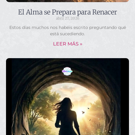
El Alma se Prepara para Renacer
abril 27, 2026
Estos días muchos nos habéis escrito preguntando qué
está sucediendo.
LEER MÁS »