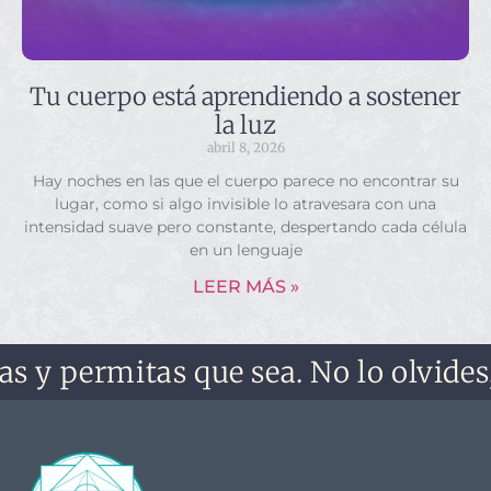
Tu cuerpo está aprendiendo a sostener
la luz
abril 8, 2026
Hay noches en las que el cuerpo parece no encontrar su
lugar, como si algo invisible lo atravesara con una
intensidad suave pero constante, despertando cada célula
en un lenguaje
LEER MÁS »
mitas que sea. No lo olvides, no te o