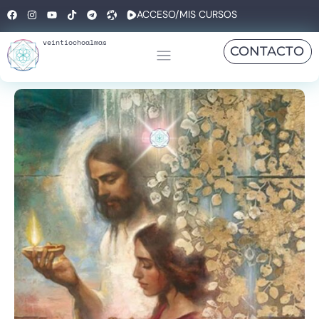
ACCESO/MIS CURSOS
veintiochoalmas
CONTACTO