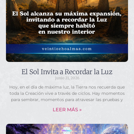
El Sol Invita a Recordar la Luz
junio 21, 2026
Hoy, en el día de máxima luz, la Tierra nos recuerda que
toda la Creación vive a través de ciclos. Hay momentos
para sembrar, momentos para atravesar las pruebas y
LEER MÁS »