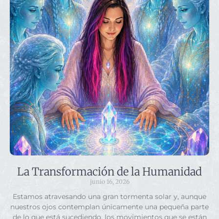
La Transformación de la Humanidad
junio 16, 2026
Estamos atravesando una gran tormenta solar y, aunque
nuestros ojos contemplan únicamente una pequeña parte
de lo que está sucediendo, los movimientos que se están