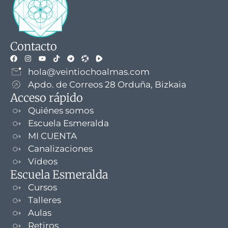
Contacto
hola@veintiochoalmas.com
Apdo. de Correos 28 Orduña, Bizkaia
Acceso rápido
Quiénes somos
Escuela Esmeralda
MI CUENTA
Canalizaciones
Vídeos
Escuela Esmeralda
Cursos
Talleres
Aulas
Retiros