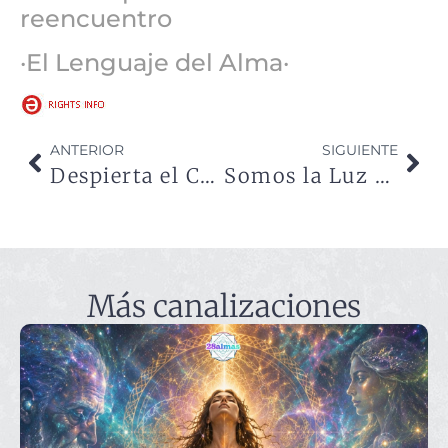
reencuentro
·El Lenguaje del Alma·
ANTERIOR
SIGUIENTE
Despierta el Cristo que mora en tu pecho
Somos la Luz que ilumina el camino
Más canalizaciones