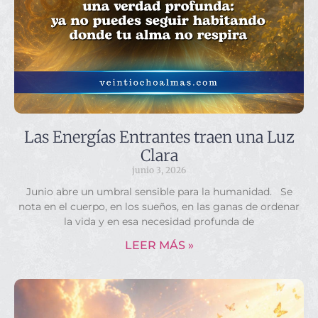
Las Energías Entrantes traen una Luz
Clara
junio 3, 2026
Junio abre un umbral sensible para la humanidad. Se
nota en el cuerpo, en los sueños, en las ganas de ordenar
la vida y en esa necesidad profunda de
LEER MÁS »