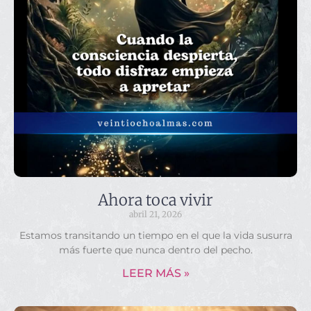
Ahora toca vivir
abril 21, 2026
Estamos transitando un tiempo en el que la vida susurra
más fuerte que nunca dentro del pecho.
LEER MÁS »