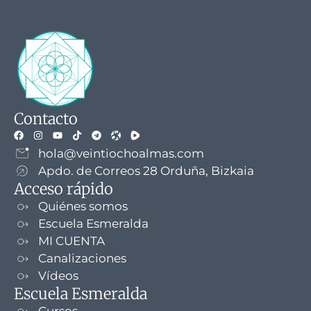
Contacto
hola@veintiochoalmas.com
Apdo. de Correos 28 Orduña, Bizkaia
Acceso rápido
Quiénes somos
Escuela Esmeralda
MI CUENTA
Canalizaciones
Vídeos
Escuela Esmeralda