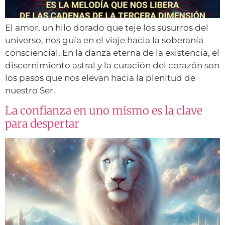
El amor, un hilo dorado que teje los susurros del
universo, nos guía en el viaje hacia la soberanía
consciencial. En la danza eterna de la existencia, el
discernimiento astral y la curación del corazón son
los pasos que nos elevan hacia la plenitud de
nuestro Ser.
La confianza en uno mismo es la clave
para despertar