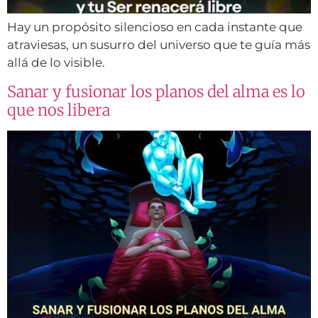
Hay un propósito silencioso en cada instante que
atraviesas, un susurro del universo que te guía más
allá de lo visible.
Sanar y fusionar los planos del alma es lo
que nos libera